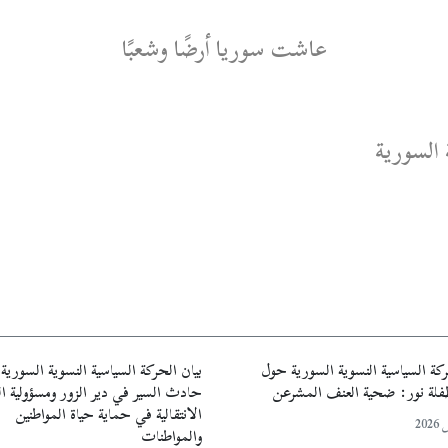
عاشت سوريا أرضًا وشعبًا
 السورية
ركة السياسية النسوية السورية حول
بيان الحركة السياسية النسوية السوري
طفلة نور: ضحية العنف المشرعن
حادث السير في دير الزور ومسؤولية ا
الانتقالية في حماية حياة المواطنين
والمواطنات