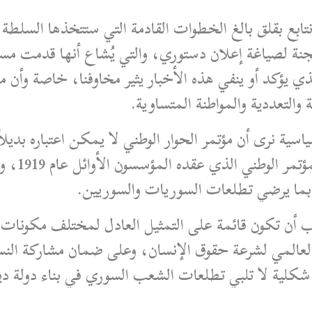
 نتابع بقلق بالغ الخطوات القادمة التي ستتخذها السلط
ة لصياغة إعلان دستوري، والتي يُشاع أنها قدمت مسود
ي يؤكد أو ينفي هذه الأخبار يثير مخاوفنا، خاصة وأن ما
 والتعددية والمواطنة المتساوية.
ياسية نرى أن مؤتمر الحوار الوطني لا يمكن اعتباره بدي
للجمهورية 
ة بما يرضي تطلعات السوريات والسوريين.
جب أن تكون قائمة على التمثيل العادل لمختلف مكونات
 العالمي لشرعة حقوق الإنسان، وعلى ضمان مشاركة الن
لية لا تلبي تطلعات الشعب السوري في بناء دولة ديم