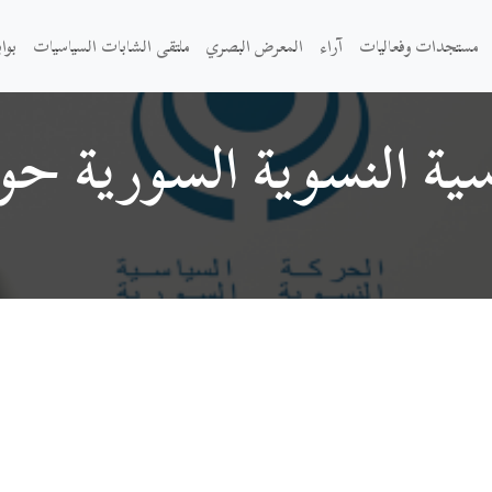
مستجدات وفعاليات
آراء
المعرض البصري
ملتقى الشابات السياسيات
بوا
سية النسوية السورية حول