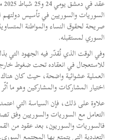
عق
السوريات والسوريين في تأسيس دولتهم الجد
صريحة لحقوق النساء والمواطنة المتساوية
السوري لمستقبله.
وفي الوقت الذي نُقدّر فيه الجهود التي بذل
للاستعجال في انعقاده تحت ضغوط خارجية ود
العملية عشوائية واضحة، حيث كان هناك ت
اختيار المشاركات والمشاركين وهو ما أثّ
علاوة على ذلك، فإن السياسة التي اعتمد
التعامل مع السوريات والسوريين وفق تصني
فالسوريات والسوريون، بعد عقود من القمع
التعددية التي يتمتع بها المجتمع السوري.