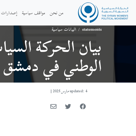
من نحن
مواقف سياسية
إصدارات
statements
/
البيانات سياسية
بيان الحركة السيا
الوطني في دمشق
updated: 4 مارس 2025
|