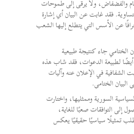
 يمكن وصفه بالعام والفضفاض، ولا يرقى إلى طموحات
تساوية. فقد غابت عن البيان أي إشارة
افًا عن الأسس التي يتطلع إليها الشعب
يان الختامي جاء كنتيجة طبيعية
 أيضًا لطبيعة الدعوات، فقد شاب هذه
الشفافية في الإعلان عنه وآليات
البيان الختامي.
سياسية السورية وممثليها، واختارت
 إلى التوافقات صعبًا للغاية،
ب تمثيلًا سياسيًا حقيقيًا يعكس