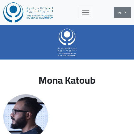
en
Mona Katoub