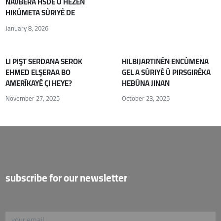
NAVBERA HSDÊ Û HÊZÊN
HIKÛMETA SÛRIYÊ DE
January 8, 2026
LI PIŞT SERDANA SEROK
HILBIJARTINÊN ENCÛMENA
EHMED ELŞERAA BO
GEL A SÛRIYÊ Û PIRSGIRÊKA
AMERÎKAYÊ ÇI HEYE?
HEBÛNA JINAN
November 27, 2025
October 23, 2025
subscribe for our newsletter