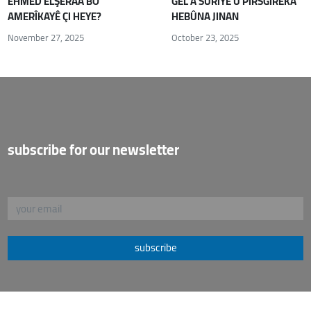
EHMED ELŞERAA BO
GEL A SÛRIYÊ Û PIRSGIRÊKA
AMERÎKAYÊ ÇI HEYE?
HEBÛNA JINAN
November 27, 2025
October 23, 2025
subscribe for our newsletter
subscribe