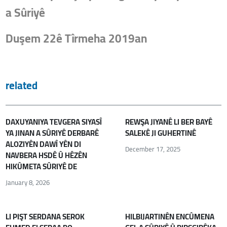
a Sûriyê
Duşem 22ê Tîrmeha 2019an
related
DAXUYANIYA TEVGERA SIYASÎ
REWŞA JIYANÊ LI BER BAYÊ
YA JINAN A SÛRIYÊ DERBARÊ
SALEKÊ JI GUHERTINÊ
ALOZIYÊN DAWÎ YÊN DI
December 17, 2025
NAVBERA HSDÊ Û HÊZÊN
HIKÛMETA SÛRIYÊ DE
January 8, 2026
LI PIŞT SERDANA SEROK
HILBIJARTINÊN ENCÛMENA