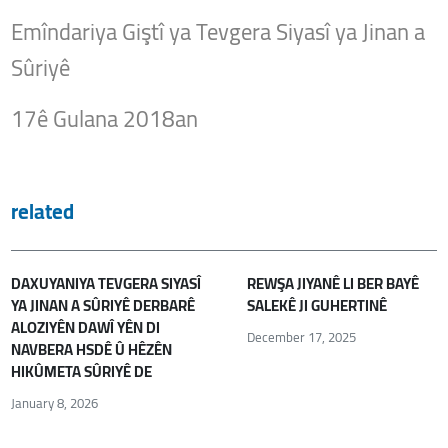
Emîndariya Giştî ya Tevgera Siyasî ya Jinan a
Sûriyê
17ê Gulana 2018an
related
DAXUYANIYA TEVGERA SIYASÎ
REWŞA JIYANÊ LI BER BAYÊ
YA JINAN A SÛRIYÊ DERBARÊ
SALEKÊ JI GUHERTINÊ
ALOZIYÊN DAWÎ YÊN DI
December 17, 2025
NAVBERA HSDÊ Û HÊZÊN
HIKÛMETA SÛRIYÊ DE
January 8, 2026