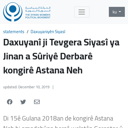
ku
statements
Daxuyaniyên Siyasî
Daxuyanî ji Tevgera Siyasî ya
Jinan a Sûriyê Derbarê
kongirê Astana Neh
updated: December 10, 2019
|
Di 15ê Gulana 2018an de kongirê Astana