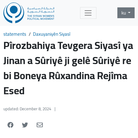
ku
statements
Daxuyaniyên Siyasî
Pîrozbahiya Tevgera Siyasî ya
Jinan a Sûriyê ji gelê Sûriyê re
bi Boneya Rûxandina Rejîma
Esed
updated: December 8, 2024
|