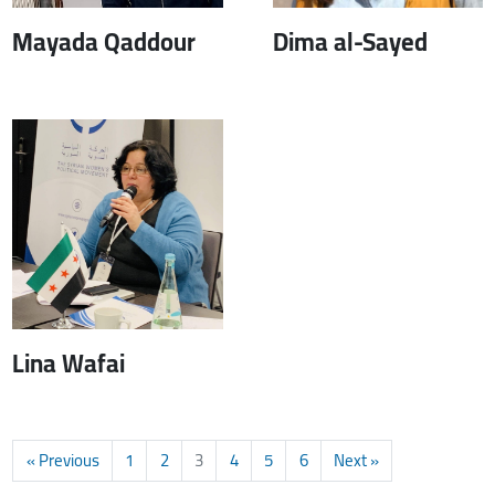
Mayada Qaddour
Dima al-Sayed
Lina Wafai
« Previous
1
2
3
4
5
6
Next »