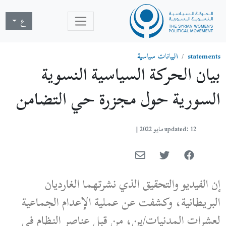
ع
statements
البيانات سياسية
بيان الحركة السياسية النسوية
السورية حول مجزرة حي التضامن
updated: 12 مايو 2022
|
إن الفيديو والتحقيق الذي نشرتهما الغارديان
البريطانية، وكشفت عن عملية الإعدام الجماعية
لعشرات المدنيات/ين، من قبل عناصر النظام في