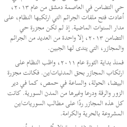
حي التضامن في العاصمة دمشق من عام ٢٠١٣،
أعادت فتح ملفات الجرائم التي ارتكبها النظام، على
مدار السنوات الماضية. إذ لم تكن مجزرة حي
التضامن ٢٠١٣، إلا واحدة من العديد من الجرائم
والمجازر، التي يندى لها الجبين.
فمنذ بداية الثورة عام ٢٠١١، واظب النظام على
ارتكاب المجازر بحق المدنيات/ين. فكانت مجزرة
البيضا، الحولة، والساعة في حمص، كما في دير
الزور والرقة ودرعا وغيرها من المدن السورية. كانت
كل هذه المجازر ردًا على مطالب السوريات/ين
المشروعة بالحرية والكرامة.