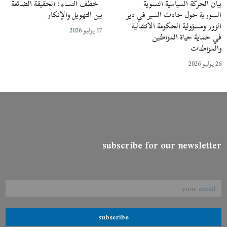
بيان الحركة السياسية النسوية
خطف النساء: الحقيقة الضائعة
السورية حول حادث السير في دير
بين التهويل والإنكار
الزور ومسؤولية الحكومة الانتقالية
17 يوليو 2026
في حماية حياة المواطنين
والمواطنات
26 يوليو 2026
subscribe for our newsletter
subscribe