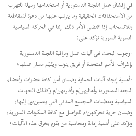
في إفشال عمل اللجنة الدستورية أو استخدامها وسيلة للتهرب
من الاستحقاقات الحقيقية وما يترتب عليها من دعوة للمقاطعة
وللانسحاب إذا اقتضى الأمر ذلك. إننا في الحركة السياسية
النسوية السورية نؤكد على:
وجوب البحث في آليات عمل ومراقبة اللجنة الدستورية
·
بإشراف الأمم المتحدة أو فريق ينوب ويقيّم مسار
عملها؛
أهمية إيجاد آليات لحماية وضمان أمن كافة عضوات وأعضاء
·
اللجنة الدستورية وأهاليهن/م وأقاربهن/م وكذلك الجهات
السياسية ومنظمات المجتمع المدني التي ينتمين/ون إليها،
وضمان حرية تحركهن/م للتواصل مع كافة المكونات السورية،
ونؤكد على أهمية إدانة ومحاسبة من يقوم بخرق هذه الآليات؛