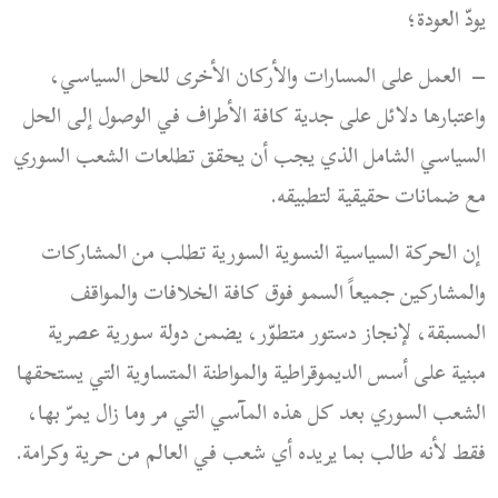
يودّ العودة؛
–
العمل على المسارات والأركان الأخرى للحل السياسي،
واعتبارها دلائل على جدية كافة الأطراف في الوصول إلى الحل
السياسي الشامل الذي يجب أن يحقق تطلعات الشعب السوري
مع ضمانات حقيقية لتطبيقه.
إن الحركة السياسية النسوية السورية تطلب من المشاركات
والمشاركين جميعاً السمو فوق كافة الخلافات والمواقف
المسبقة، لإنجاز دستور متطوّر، يضمن دولة سورية عصرية
مبنية على أسس الديموقراطية والمواطنة المتساوية التي يستحقها
الشعب السوري بعد كل هذه المآسي التي مر وما زال يمرّ بها،
فقط لأنه طالب بما يريده أي شعب في العالم من حرية وكرامة.