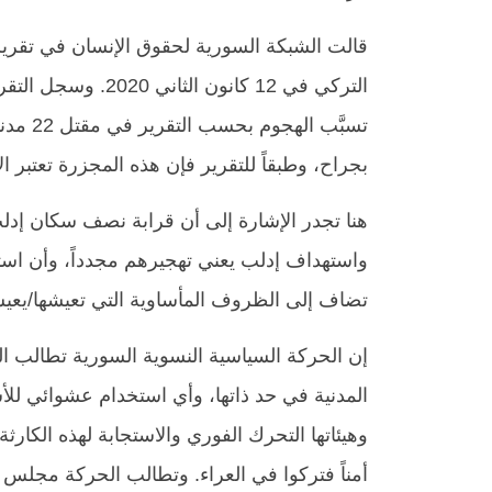
بجراح، وطبقاً للتقرير فإن هذه المجزرة تعتبر 
هنا تجدر الإشارة إلى أن قرابة نصف سكان إ
واستهداف إدلب يعني تهجيرهم مجدداً، وأن استمر
تضاف إلى الظروف المأساوية التي تعيشها/يعيشها
إن الحركة السياسية النسوية السورية تطالب 
المدنية في حد ذاتها، وأي استخدام عشوائي لل
وهيئاتها التحرك الفوري والاستجابة لهذه الكار
أمناً فتركوا في العراء. وتطالب الحركة مجلس ا