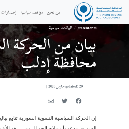
من نحن
مواقف سياسية
إصدارات
statements
/
البيانات سياسية
بيان من الحركة ال
محافظة إدلب
updated: 20 مارس 2020
|
إن الحركة السياسية النسوية السورية تتابع ب
السوري
مدعوماً بسلاح الجو الروسي،