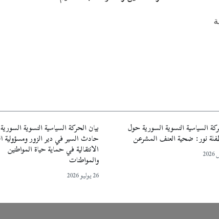
ة
ركة السياسية النسوية السورية حول
بيان الحركة السياسية النسوية السوري
طفلة نور: ضحية العنف المشرعن
حادث السير في دير الزور ومسؤولية ا
الانتقالية في حماية حياة المواطنين
والمواطنات
26 يوليو 2026