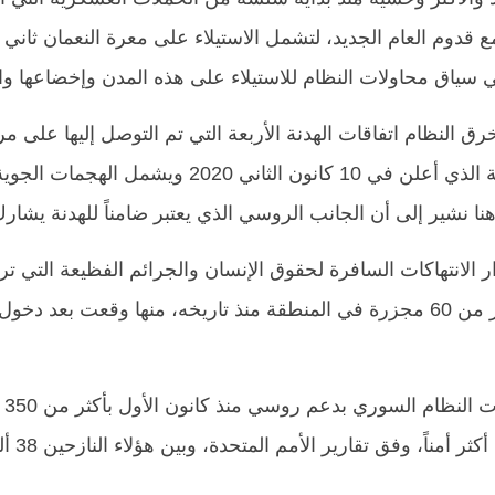
مع قدوم العام الجديد، لتشمل الاستيلاء على معرة النعمان ثان
سياق محاولات النظام للاستيلاء على هذه المدن وإخضاعها وال
خرق النظام
اتفاقات الهدنة الأربعة التي تم التوصل إليها على
نة الذي أعلن في
10
كانون الثاني 2020
ويشمل الهجمات الجوية 
نا نشير إلى أن الجانب الروسي الذي يعتبر ضامناً للهدنة يش
ر الانتهاكات السافرة لحقوق الإنسان والجرائم الفظيعة التي
تر
ر من
60
مجزرة في المنطقة منذ تاريخه
،
منها وقعت بعد دخول ا
دف
ثر أمناً، وفق تقارير الأمم المتحدة،