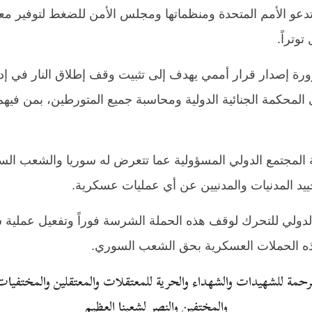
 وتدعو الأمم المتحدة ومنظماتها ومجلس الأمن للضغط لتوفير م
وتراً.
رة إصدار قرار أممي يهدف إلى تثبيت وقف إطلاق النار في إد
 المحكمة الجنائية الدولية ومحاسبة جميع المتورطين، بمن في
ية المجتمع الدولي المسؤولية عما تتعرض له سوريا والشعب ا
تحييد المدنيات والمدنيين عن أي عمليات عسكرية.
 الدولي للتحرك لوقف هذه الحملة الشرسة فوراً وتفعيل عمل
لرحمة للشهيدات والشهداء والحرية للمعتقلات والمعتقلين والمختفيات
والمختفين والنصر لشعبنا العظيم