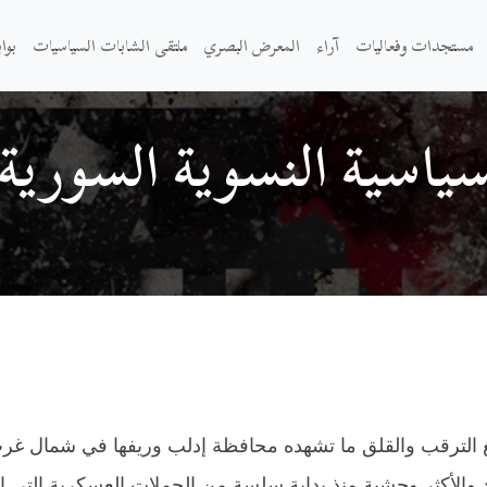
مستجدات وفعاليات
آراء
المعرض البصري
ملتقى الشابات السياسيات
بوا
سياسية النسوية السوري
بالغ الترقب والقلق ما تشهده محافظة إدلب وريفها في شمال غ