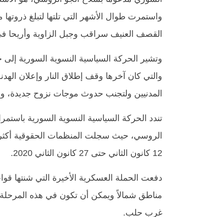
واستمرت طوال الأشهر التي تلتها لتبلغ ذروتها 
القصف العنيف سراقب وجبل الزاوية وأريحا في 
وتشير الحركة السياسية النسوية السورية إلى 
والتي كان آخرها وقف إطلاق النار وإعلان الهد
المدنيين ولتجنب حدوث موجات نزوح جديدة،
وه
تندد الحركة السياسية النسوية السورية باستمرا
الروسي، حيث سجلت المنظمات الحقوقية أكث
12 كانون الثاني حتى 27 كانون الثاني
2020
.
مناطق شمالاً ويمكن أن تكون في هذه المرحلة أك
غرب حلب.