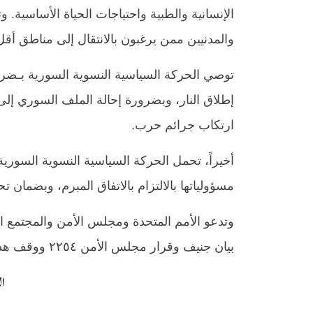
الإنسانية والطبية واحتياجات الحياة الأساسية.
والمدنيين ممن يرغبون بالانتقال إلى مناطق أقل ت
توصي الحركة السياسية النسوية السورية بـ
ضرو
إطلاق النار، وبضرورة إحالة الملف السوري إلى
ارتكاب جرائم حرب
.
أخيراً، تحمل الحركة السياسية النسوية السور
مسؤولياتها بالالتزام بالاتفاق المبرم، وبضمان 
وتدعو الأمم المتحدة ومجلس الأمن والمجتمع
بيان جنيف وقرار مجلس الأمن ٢٢٥٤ ووقف هذه الحملات العسكرية بحق الشعب السوري.
ا