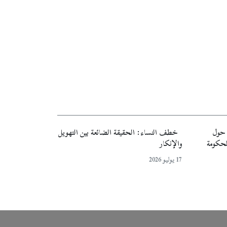
ة حول
خطف النساء: الحقيقة الضائعة بين التهويل
لحكومة
والإنكار
17 يوليو 2026