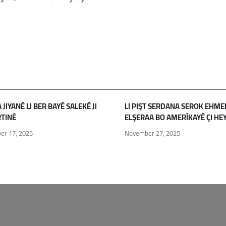
JIYANÊ LI BER BAYÊ SALEKÊ JI
LI PIŞT SERDANA SEROK EHME
TINÊ
ELŞERAA BO AMERÎKAYÊ ÇI HE
er 17, 2025
November 27, 2025