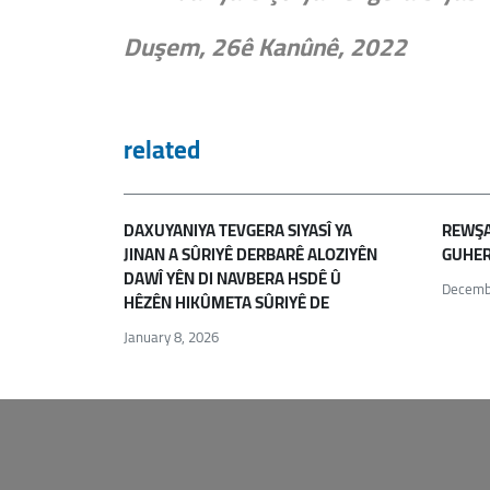
Duşem, 26ê Kanûnê, 2022
related
DAXUYANIYA TEVGERA SIYASÎ YA
REWŞA 
JINAN A SÛRIYÊ DERBARÊ ALOZIYÊN
GUHER
DAWÎ YÊN DI NAVBERA HSDÊ Û
Decemb
HÊZÊN HIKÛMETA SÛRIYÊ DE
January 8, 2026