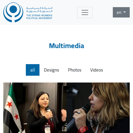
en
Multimedia
all
Designs
Photos
Videos