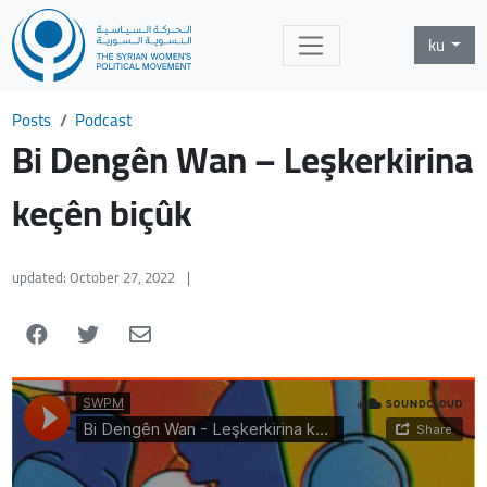
ku
Posts
Podcast
Bi Dengên Wan – Leşkerkirina
keçên biçûk
updated: October 27, 2022
|