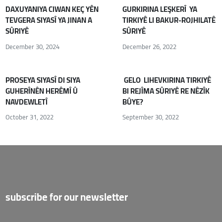
DAXUYANIYA CIWAN KEÇ YÊN
GURKIRINA LEŞKERÎ YA
TEVGERA SIYASÎ YA JINAN A
TIRKIYÊ LI BAKUR-ROJHILATÊ
SÛRIYÊ
SÛRIYÊ
December 30, 2024
December 26, 2022
PROSEYA SIYASÎ DI SIYA
GELO LIHEVKIRINA TIRKIYÊ
GUHERÎNÊN HERÊMÎ Û
BI REJÎMA SÛRIYÊ RE NÊZÎK
NAVDEWLETÎ
BÛYE?
October 31, 2022
September 30, 2022
subscribe for our newsletter