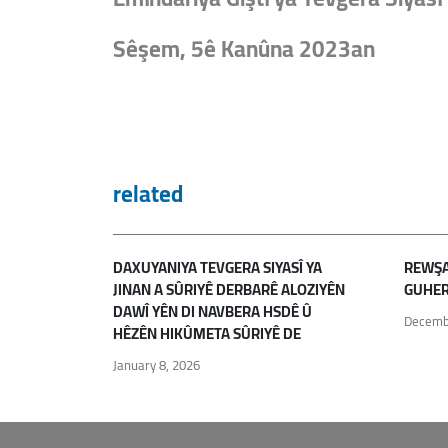
Sêşem, 5ê Kanûna 2023an
related
DAXUYANIYA TEVGERA SIYASÎ YA
REWŞA 
JINAN A SÛRIYÊ DERBARÊ ALOZIYÊN
GUHER
DAWÎ YÊN DI NAVBERA HSDÊ Û
Decemb
HÊZÊN HIKÛMETA SÛRIYÊ DE
January 8, 2026