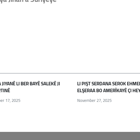
JIYANÊ LI BER BAYÊ SALEKÊ JI
LI PIŞT SERDANA SEROK EHME
TINÊ
ELŞERAA BO AMERÎKAYÊ ÇI HE
er 17, 2025
November 27, 2025