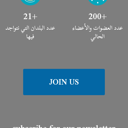
21
+
200
+
عدد العضوات والأعضاء
عدد البلدان التي نتواجد
الحالي
فيها
JOIN US