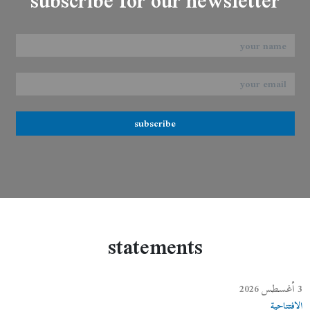
subscribe for our newsletter
subscribe
statements
3 أغسطس 2026
الافتتاحية