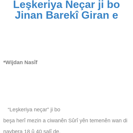
Leşkeriya Neçar ji bo
Jinan Barekî Giran e
*Wijdan Nasîf
“Leşkeriya neçar” ji bo
beşa herî mezin a ciwanên Sûrî yên temenên wan di
navbera 18 û 40 salî de,