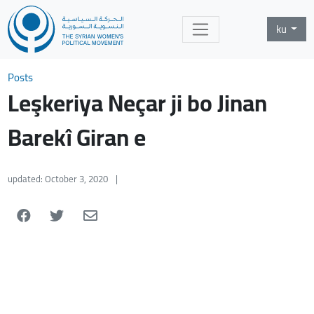
ku
Posts
Leşkeriya Neçar ji bo Jinan
Barekî Giran e
updated: October 3, 2020
|